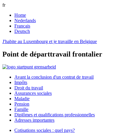
fr
Home
Nederlands
Français
Deutsch
J'habite au Luxembourg et je travaille en Belgique
Point de départ
travail frontalier
Avant la conclusion d'un contrat de travail
Impôts
Droit du travail
Assurances sociales
Maladie
Pension
Famille
Diplômes et qualifications professionnelles
Adresses importantes
Cotisations sociales : quel pays?