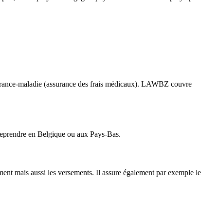
urance-maladie (assurance des frais médicaux). LAWBZ couvre
ntreprendre en Belgique ou aux Pays-Bas.
ement mais aussi les versements. Il assure également par exemple le