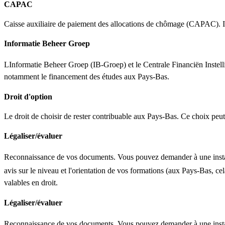
CAPAC
Caisse auxiliaire de paiement des allocations de chômage (CAPAC). Il 
Informatie Beheer Groep
LInformatie Beheer Groep (IB-Groep) et le Centrale Financiën Inste
notamment le financement des études aux Pays-Bas.
Droit d'option
Le droit de choisir de rester contribuable aux Pays-Bas. Ce choix peut 
Légaliser/évaluer
Reconnaissance de vos documents. Vous pouvez demander à une instan
avis sur le niveau et l'orientation de vos formations (aux Pays-Bas, cela
valables en droit.
Légaliser/évaluer
Reconnaissance de vos documents. Vous pouvez demander à une instan