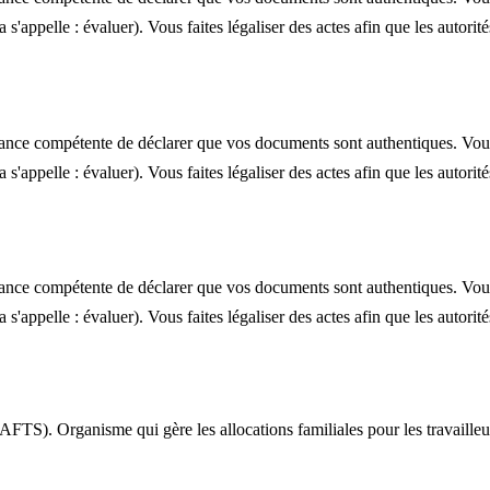
 s'appelle : évaluer). Vous faites légaliser des actes afin que les autor
ce compétente de déclarer que vos documents sont authentiques. Vo
 s'appelle : évaluer). Vous faites légaliser des actes afin que les autor
ce compétente de déclarer que vos documents sont authentiques. Vo
 s'appelle : évaluer). Vous faites légaliser des actes afin que les autor
AFTS). Organisme qui gère les allocations familiales pour les travailleu