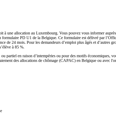
droit à une allocation au Luxembourg. Vous pouvez vous informer aupr
 formulaire PD U1 de la Belgique. Ce formulaire est délivré par l’Off
nce de 24 mois. Pour les demandeurs d’emploi plus âgés et d’autres gro
 s’élève à 85 %.
 partiel en raison d’intempéries ou pour des motifs économiques, vous 
e paiement des allocations de chômage (CAPAC) en Belgique ou avec l'o
ue