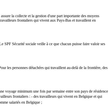
assure la collecte et la gestion d'une part importante des moyens
availleurs frontaliers qui vivent aux Pays-Bas et travaillent en
Le SPF Sécurité sociale veille à ce que chacun puisse faire valoir ses
Pour les personnes détachées qui travaillent au-delà de la frontière, des
sonne voyage minimum une fois par semaine entre son pays de résidence
illeurs frontaliers : - des travailleurs qui vivent en Belgique et qui
 comme salariés en Belgique ;