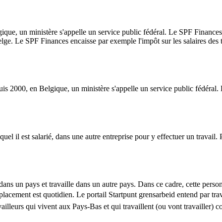
que, un ministère s'appelle un service public fédéral. Le SPF Finances 
elge. Le SPF Finances encaisse par exemple l'impôt sur les salaires des tr
is 2000, en Belgique, un ministère s'appelle un service public fédéral. 
el il est salarié, dans une autre entreprise pour y effectuer un travail. 
dans un pays et travaille dans un autre pays. Dans ce cadre, cette per
lacement est quotidien. Le portail Startpunt grensarbeid entend par trava
vailleurs qui vivent aux Pays-Bas et qui travaillent (ou vont travailler)