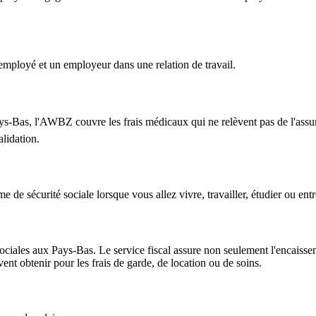
n employé et un employeur dans une relation de travail.
ys-Bas, l'AWBZ couvre les frais médicaux qui ne relèvent pas de l'ass
alidation.
de sécurité sociale lorsque vous allez vivre, travailler, étudier ou e
sociales aux Pays-Bas. Le service fiscal assure non seulement l'encaiss
nt obtenir pour les frais de garde, de location ou de soins.