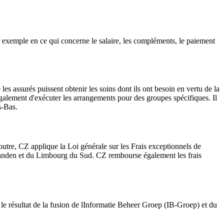
ar exemple en ce qui concerne le salaire, les compléments, le paiement
 assurés puissent obtenir les soins dont ils ont besoin en vertu de la
alement d'exécuter les arrangements pour des groupes spécifiques. Il
s-Bas.
outre, CZ applique la Loi générale sur les Frais exceptionnels de
landen et du Limbourg du Sud. CZ rembourse également les frais
résultat de la fusion de lInformatie Beheer Groep (IB-Groep) et du